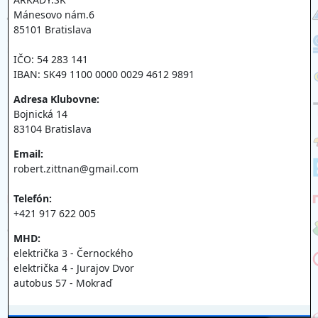
Mánesovo nám.6
85101 Bratislava
IČO: 54 283 141
IBAN: SK49 1100 0000 0029 4612 9891
Adresa Klubovne:
Bojnická 14
83104 Bratislava
Email:
robert.zittnan@gmail.com
Telefón:
+421 917 622 005
MHD:
električka 3 - Černockého
električka 4 - Jurajov Dvor
autobus 57 - Mokraď