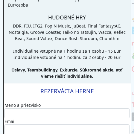
Eur/osoba
HUDOBNÉ HRY
DDR, PIU, ITG2, Pop N Music, JuBeat, Final Fantasy:AC,
Nostalgia, Groove Coaster, Taiko no Tatsujin, Wacca, Reflec
Beat, Sound Voltex, Dance Rush Stardom, Chunithm
Individuálne vstupné na 1 hodinu za 1 osobu - 15 Eur
Individuálne vstupné na 1 hodinu za 2 osoby - 20 Eur
Oslavy, Teambuildingy, Exkurzie, Súkromné akcie, atď
vieme riešiť individuálne.
REZERVÁCIA HERNE
Meno a priezvisko
Email