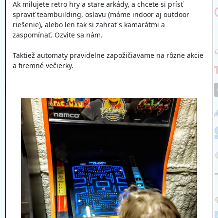
Ak milujete retro hry a stare arkády, a chcete si prísť
spraviť teambuilding, oslavu (máme indoor aj outdoor
riešenie), alebo len tak si zahrať s kamarátmi a
zaspomínať. Ozvite sa nám.
Taktiež automaty pravidelne zapožičiavame na rôzne akcie
a firemné večierky.