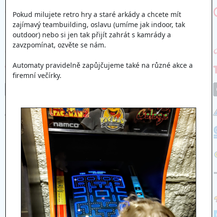
Pokud milujete retro hry a staré arkády a chcete mít
zajímavý teambuilding, oslavu (umíme jak indoor, tak
outdoor) nebo si jen tak přijít zahrát s kamrády a
zavzpomínat, ozvěte se nám.
Automaty pravidelně zapůjčujeme také na různé akce a
firemní večírky.