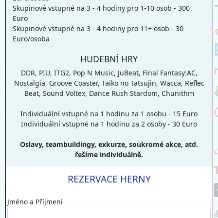
Skupinové vstupné na 3 - 4 hodiny pro 1-10 osob - 300
Euro
Skupinové vstupné na 3 - 4 hodiny pro 11+ osob - 30
Euro/osoba
HUDEBNÍ HRY
DDR, PIU, ITG2, Pop N Music, JuBeat, Final Fantasy:AC,
Nostalgia, Groove Coaster, Taiko no Tatsujin, Wacca, Reflec
Beat, Sound Voltex, Dance Rush Stardom, Chunithm
Individuální vstupné na 1 hodinu za 1 osobu - 15 Euro
Individuální vstupné na 1 hodinu za 2 osoby - 30 Euro
Oslavy, teambuildingy, exkurze, soukromé akce, atd.
řešíme individuálně.
REZERVACE HERNY
Jméno a Příjmení