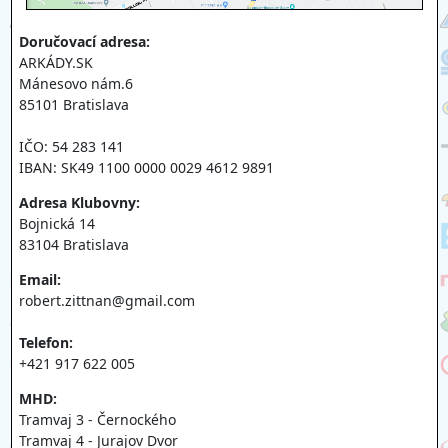
Doručovací adresa:
ARKÁDY.SK
Mánesovo nám.6
85101 Bratislava
IČO: 54 283 141
IBAN: SK49 1100 0000 0029 4612 9891
Adresa Klubovny:
Bojnická 14
83104 Bratislava
Email:
robert.zittnan@gmail.com
Telefon:
+421 917 622 005
MHD:
Tramvaj 3 - Černockého
Tramvaj 4 - Jurajov Dvor